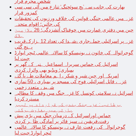
شخص مجرم قرار
بھارت کی جانب سے ’پچ سوئچنگ‘ تنازع میں آئی سی سی
کمزور قرار
غزہ میں عالمی جنگی قوانین کی خلاف ورزیوں کی تحقیقات
کی جائیں؛ اقوام متحدہ
چین میں دفتری عمارت میں خوفناک آتشزدگی؛ 26 ملازمین
ہلاک
غزہ پر اسرائیلی حملےجاری ،شہدا کی تعداد 12ہزارکےقریب
پہنچ گئی
گوجرانوالہ کی خاتون نے یونیسکو کا سالانہ عالمی ٹیچر ایوارڈ
جیت لیا
اسرائیل کی حماس سربراہ اسماعیل ہنیہ کے گھر پر
بمباری؛ ویڈیو بھی وائرل کردی
امریکہ اور چین شیر و شکر ، اہم معاملات طے پا گئے
غزہ ، قاتل اسرائیلی فوج کی مسجد پر بمباری ، 50 نمازی
شہید ، متعدد زخمی
اسرائیل نے سلامتی کونسل کا غزہ جنگ میں وقفے کا مطالبہ
مسترد کردیا
برطانیہ: غزہ جنگ بندی کی قرارداد پر لیبر
پارٹی میں بغاوت ہوگئی
حماس اوراسرائیل کے درمیان جنگ میں بڑی پیش
رفت،فریقین نے سیز فائر پر آمادگی ظاہر کردی
گوجرانوالہ کی رفعت عارف نے یونیسکو کا سالانہ عالمی
ٹیچر ایوارڈ جیت لیا