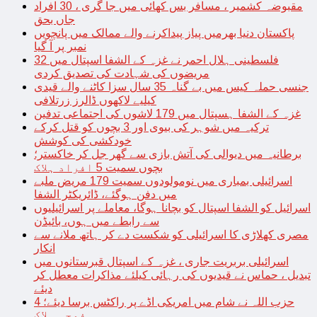
مقبوضہ کشمیر ، مسافر بس کھائی میں جا گری ، 30 افراد
جاں بحق
پاکستان دنیا بھرمیں پیاز پیداکرنے والے ممالک میں پانچویں
نمبر پر آ گیا
فلسطینی ہلال احمر نے غزہ کے الشفا اسپتال میں 32
مریضوں کی شہادت کی تصدیق کردی
جنسی حملہ کیس میں بے گناہ 35 سال سزا کاٹنے والے قیدی
کیلیے لاکھوں ڈالرز زرتلافی
غزہ کے الشفا ہسپتال میں 179 لاشوں کی اجتماعی تدفین
ترکیہ میں شوہر کی بیوی اور 3 بچوں کو قتل کرکے
خودکشی کی کوشش
برطانیہ میں دیوالی کی آتش بازی سے گھر جل کر خاکستر؛
بچوں سمیت 5 افراد ہلاک
اسرائیلی بمباری میں نومولودوں سمیت 179 مریض ملبے
میں دفن ہوگئے، ڈائریکٹر الشفا
اسرائیل کو الشفا اسپتال کو بچانا ہوگا، معاملے پر اسرائیلیوں
سے رابطے میں ہوں، بائیڈن
مصری کھلاڑی کا اسرائیلی کو شکست دے کر ہاتھ ملانے سے
انکار
اسرائیلی بربریت جاری ، غزہ کے اسپتال قبرستانوں میں
تبدیل ، حماس نے قیدیوں کی رہائی کیلئے مذاکرات معطل کر
دیئے
حزب اللہ نے شام میں امریکی اڈے پر راکٹس برسا دیئے؛ 4
فوجی ہلاک