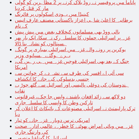
پاناما میں پروفیسر نے روڈ بلاک کرنے پر 2 مظاہرین کو گولی
مار کر قتل کردیا
کینیڈا میں یہودی اسکولوں پر فائرنگ
برطانیہ کا اعلیٰ شاہی اعزاز پاکستانی مصنف عارف انیس
کے نام
بالی ووڈ بھی مسلمانوں کیخلاف بغض میں پیش پیش
غزہ پر اسرائیلی حملوں کا سلسلہ رک نہ سکا، ایک بار پھر
ہسپتالوں کو نشانہ بنا ڈالا
یوکرین پر رونے والے غزہ میں اسرائیلی بمباری پر گونگے
بہرے ہوگئے، ہسپانوی وزیر
جنگ کے بعد بھی اسرائیلی فوجیں غزہ میں ہی رہیں گی،
امریکا
سی آئی اے افسر کی طرف سے نشہ دے کر خواتین سے
جنسی بدسلوکی کیے جانے کا انکشاف
ہندوستان کی دوغلی پالیسی اور اسرائیل سے گٹھ جوڑ بے
نقاب
دو لاکھ سے زائد افغان باشندے واپس جا چکے، غیرقانونی
تارکین وطن کا واپسی کا سلسلہ جاری
ترک پارلیمنٹ نے اسرائیلی مصنوعات کے بائیکاٹ کا اعلان کر
دیا
امریکی نرس دوبارہ غزہ جانے کو تیار
غزہ میں وبائی امراض پھوٹنے کا خطرہ، عالمی ادارہ صحت
کی وارننگ جاری
اسرائیل کا گھناؤنا منصوبہ