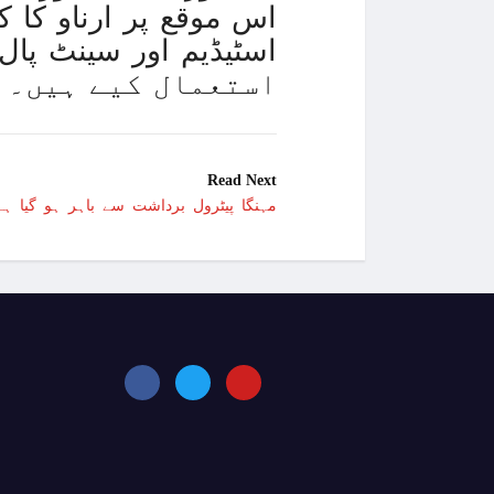
اس موقع پر ارناو کا ک
استعمال کیے ہیں۔
Read Next
مہنگا پیٹرول برداشت سے باہر ہو گیا ہے،