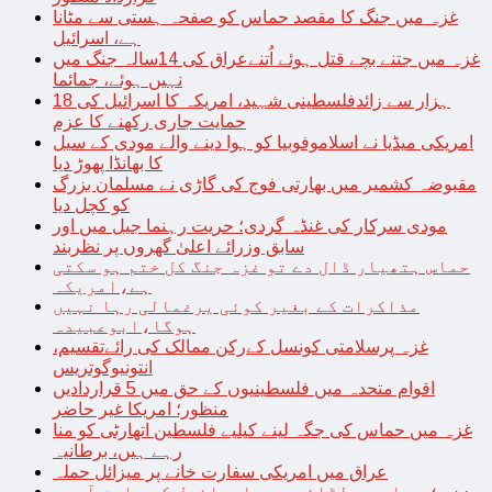
غزہ میں جنگ کا مقصد حماس کو صفحہ ہستی سے مٹانا
ہے، اسرائیل
غزہ میں جتنے بچے قتل ہوئے اُتنےعراق کی 14سالہ جنگ میں
نہیں ہوئے، جمائما
18 ہزار سے زائدفلسطینی شہید، امریکہ کا اسرائیل کی
حمایت جاری رکھنے کا عزم
امریکی میڈیا نے اسلاموفوبیا کو ہوا دینے والے مودی کے سیل
کا بھانڈا پھوڑ دیا
مقبوضہ کشمیر میں بھارتی فوج کی گاڑی نے مسلمان بزرگ
کو کچل دیا
مودی سرکار کی غنڈہ گردی؛ حریت رہنما جیل میں اور
سابق وزرائے اعلیٰ گھروں پر نظربند
حماس ہتھیار ڈال دے تو غزہ جنگ کل ختم ہو سکتی
ہے،امریکہ
مذاکرات کے بغیر کوئی یرغمالی رہا نہیں
ہوگا،ابوعبیدہ
غزہ پرسلامتی کونسل کےرکن ممالک کی رائےتقسیم،
انتونیوگوتریس
اقوام متحدہ میں فلسطینیوں کے حق میں 5 قراردادیں
منظور؛ امریکا غیر حاضر
غزہ میں حماس کی جگہ لینے کیلیے فلسطین اتھارٹی کو منا
رہے ہیں، برطانیہ
عراق میں امریکی سفارت خانے پر میزائل حملہ
غزہ؛ حماس سے لڑائی میں اسرائیل کے سابق آرمی