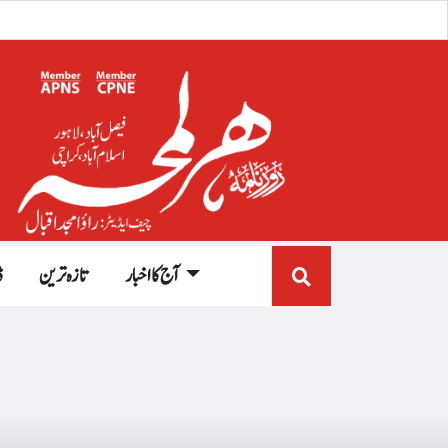
آج کا اخبار
تازہ ترین
ڈ