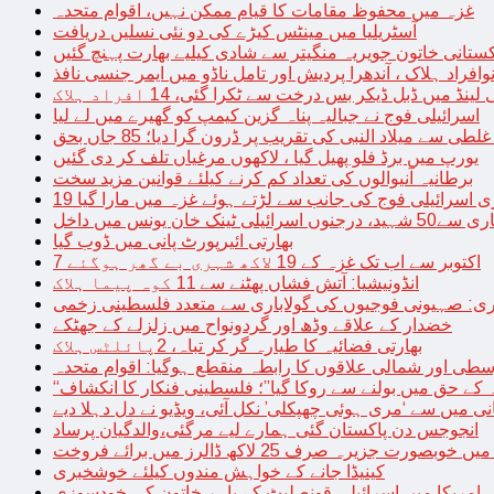
غزہ میں محفوظ مقامات کا قیام ممکن نہیں، اقوام متحدہ
آسٹریلیا میں مینٹس کیڑے کی دو نئی نسلیں دریافت
کستانی خاتون جویریہ منگیتر سے شادی کیلیے بھارت پہنچ گئیں
فراد ہلاک ، آندھرا پردیش اور تامل ناڈو میں ایمر جنسی نافذ
 لینڈ میں ڈبل ڈیکر بس درخت سے ٹکرا گئی، 14 افراد ہلاک
اسرائیلی فوج نے جبالیہ پناہ گزین کیمپ کو گھیرے میں لے لیا
طی سے میلاد النبی کی تقریب پر ڈرون گرا دیا؛ 85 جاں بحق
یورپ میں برڈ فلو پھیل گیا ، لاکھوں مرغیاں تلف کر دی گئیں
برطانیہ آنیوالوں کی تعداد کم کرنے کیلئے قوانین مزید سخت
ری اسرائیلی فوج کی جانب سے لڑتے ہوئے غزہ میں مارا گیا
نک خان یونس میں داخل
بھارتی ائیرپورٹ پانی میں ڈوب گیا
7 اکتوبر سے اب تک غزہ کے 19 لاکھ شہری بے گھر ہوگئے
انڈونیشیا: آتش فشاں پھٹنے سے 11 کوہ پیما ہلاک
اری: صہیونی فوجیوں کی گولاباری سے متعدد فلسطینی زخمی
خضدار کے علاقے وڈھ اور گردونواح میں زلزلے کے جھٹکے
بھارتی فضائیہ کا طیارہ گر کر تباہ، 2پائلٹس ہلاک
طی اور شمالی علاقوں کا رابطہ منقطع ہوگیا: اقوام متحدہ
ہ کے حق میں بولنے سے روکا گیا”؛ فلسطینی فنکار کا انکشاف
یانی میں سے ‘مری ہوئی چھپکلی’ نکل آئی، ویڈیو نے دل دہلا دیے
انجوجس دن پاکستان گئی ہمارے لیے مرگئی،والدگیان پرساد
خوبصورت جزیرہ صرف 25 لاکھ ڈالرز میں برائے فروخت
کینیڈا جانے کے خواہش مندوں کیلئے خوشخبری
امریکا میں اسرائیلی قونصلیٹ کے باہر خاتون کی خودسوزی