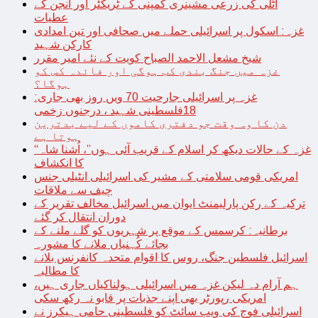
اٹلی کی زرعی مشینری کمپنی کے ٹریکٹر اور انجن کے
عطیات
غزہ: اسکول پر اسرائیلی حملے میں صحافی اور تین امدادی
کارکن شہید
شیخ مشعل الاحمد الصباح کویت کے نئے امیر مقرر
غزہ میں جنگ بندی کب ہوگی اور فائدہ کس کو
ہوگا؟
غزہ پر اسرائیلی جارحیت 70 ویں روز بھی جاری:
18فلسطینی شہید ، درجنوں زخمی
دن کا وہ وقت جو دفتری کاموں کے لیے بدترین
ہوتا ہے
“غزہ کے حالات دیکھ کر اسلام کے قریب آئی ہوں”، اُشنا شاہ
کا انکشاف
امریکی قومی سلامتی کے مشیر کی اسرائیلی انٹیلی جنس
چیف سے ملاقات
ترکیہ کے رکن پارلیمنٹ ایوان میں اسرائیل مخالف تقریر کے
دوران انتقال کر گئے
برطانیہ: کرسمس کے موقع پر شہریوں کو گلے ملنے کے
بجائے کُہنیاں ملانے کا مشورہ
اسرائیل فلسطین جنگ، روس کا اقوام متحدہ کانفرنس بلانے
کا مطالبہ
ہم آرام دہ لیکن غزہ میں اسرائیلی ہولناکیاں جاری ہیں،
امریکی رپورٹر بھی اپنے جذبات پر قابو نہ رکھ سکی
اسرائیلی فوج کی ویب سائٹ کو فلسطینی حامی ہیکرز نے