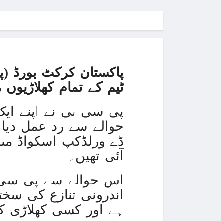
پاکستان کرکٹ بورڈ (پ
ٹیم کے تمام کھلاڑیوں 
پی سی بی نے اپنے ایک
حوالے سے رد عمل دیا
ڈے ورلڈکپ اسکواڈ می
آئی تھیں۔
اس حوالے سے پی سی 
اندرونی تنازع کی سخ
ہے اور کسی کھلاڑی ک