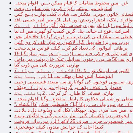
غزہ میں محفوظ مقامات کا قیام ممکن نہیں، اقوام متحدہ
آسٹریلیا میں مینٹس کیڑے کی دو نئی نسلیں دریافت
کستانی خاتون جویریہ منگیتر سے شادی کیلیے بھارت پہنچ گئیں
فراد ہلاک ، آندھرا پردیش اور تامل ناڈو میں ایمر جنسی نافذ
 لینڈ میں ڈبل ڈیکر بس درخت سے ٹکرا گئی، 14 افراد ہلاک
اسرائیلی فوج نے جبالیہ پناہ گزین کیمپ کو گھیرے میں لے لیا
طی سے میلاد النبی کی تقریب پر ڈرون گرا دیا؛ 85 جاں بحق
یورپ میں برڈ فلو پھیل گیا ، لاکھوں مرغیاں تلف کر دی گئیں
برطانیہ آنیوالوں کی تعداد کم کرنے کیلئے قوانین مزید سخت
ری اسرائیلی فوج کی جانب سے لڑتے ہوئے غزہ میں مارا گیا
نک خان یونس میں داخل
بھارتی ائیرپورٹ پانی میں ڈوب گیا
7 اکتوبر سے اب تک غزہ کے 19 لاکھ شہری بے گھر ہوگئے
انڈونیشیا: آتش فشاں پھٹنے سے 11 کوہ پیما ہلاک
اری: صہیونی فوجیوں کی گولاباری سے متعدد فلسطینی زخمی
خضدار کے علاقے وڈھ اور گردونواح میں زلزلے کے جھٹکے
بھارتی فضائیہ کا طیارہ گر کر تباہ، 2پائلٹس ہلاک
طی اور شمالی علاقوں کا رابطہ منقطع ہوگیا: اقوام متحدہ
ہ کے حق میں بولنے سے روکا گیا”؛ فلسطینی فنکار کا انکشاف
یانی میں سے ‘مری ہوئی چھپکلی’ نکل آئی، ویڈیو نے دل دہلا دیے
انجوجس دن پاکستان گئی ہمارے لیے مرگئی،والدگیان پرساد
خوبصورت جزیرہ صرف 25 لاکھ ڈالرز میں برائے فروخت
کینیڈا جانے کے خواہش مندوں کیلئے خوشخبری
امریکا میں اسرائیلی قونصلیٹ کے باہر خاتون کی خودسوزی