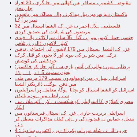
مقبوضہ کشمیر ، مسافر بس کھائی میں جا گری ، 30 افراد
جاں بحق
پاکستان دنیا بھرمیں پیاز پیداکرنے والے ممالک میں پانچویں
نمبر پر آ گیا
فلسطینی ہلال احمر نے غزہ کے الشفا اسپتال میں 32
مریضوں کی شہادت کی تصدیق کردی
جنسی حملہ کیس میں بے گناہ 35 سال سزا کاٹنے والے قیدی
کیلیے لاکھوں ڈالرز زرتلافی
غزہ کے الشفا ہسپتال میں 179 لاشوں کی اجتماعی تدفین
ترکیہ میں شوہر کی بیوی اور 3 بچوں کو قتل کرکے
خودکشی کی کوشش
برطانیہ میں دیوالی کی آتش بازی سے گھر جل کر خاکستر؛
بچوں سمیت 5 افراد ہلاک
اسرائیلی بمباری میں نومولودوں سمیت 179 مریض ملبے
میں دفن ہوگئے، ڈائریکٹر الشفا
اسرائیل کو الشفا اسپتال کو بچانا ہوگا، معاملے پر اسرائیلیوں
سے رابطے میں ہوں، بائیڈن
مصری کھلاڑی کا اسرائیلی کو شکست دے کر ہاتھ ملانے سے
انکار
اسرائیلی بربریت جاری ، غزہ کے اسپتال قبرستانوں میں
تبدیل ، حماس نے قیدیوں کی رہائی کیلئے مذاکرات معطل کر
دیئے
حزب اللہ نے شام میں امریکی اڈے پر راکٹس برسا دیئے؛ 4
فوجی ہلاک