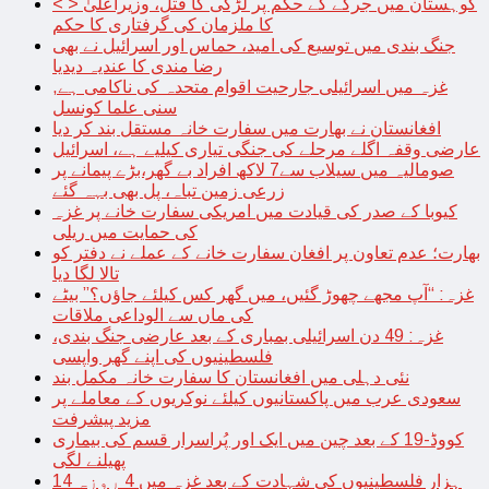
< > کوہستان میں جرگے کے حکم پر لڑکی کا قتل، وزیراعلیٰ
کا ملزمان کی گرفتاری کا حکم
جنگ بندی میں توسیع کی امید، حماس اور اسرائیل نے بھی
رضا مندی کا عندیہ دیدیا
غزہ میں اسرائیلی جارحیت اقوام متحدہ کی ناکامی ہے,
سنی علما کونسل
افغانستان نے بھارت میں سفارت خانہ مستقل بند کر دیا
عارضی وقفہ اگلے مرحلے کی جنگی تیاری کیلیے ہے، اسرائیل
صومالیہ میں سیلاب سے7 لاکھ افراد بے گھر،بڑے پیمانے پر
زرعی زمین تباہ، پل بھی بہہ گئے
کیوبا کے صدر کی قیادت میں امریکی سفارت خانے پر غزہ
کی حمایت میں ریلی
بھارت؛ عدم تعاون پر افغان سفارت خانے کے عملے نے دفتر کو
تالا لگا دیا
غزہ: “آپ مجھے چھوڑ گئیں، میں گھر کس کیلئے جاؤں؟” بیٹے
کی ماں سے الوداعی ملاقات
غزہ: 49 دن اسرائیلی بمباری کے بعد عارضی جنگ بندی،
فلسطینیوں کی اپنے گھر واپسی
نئی دہلی میں افغانستان کا سفارت خانہ مکمل بند
سعودی عرب میں پاکستانیوں کیلئے نوکریوں کے معاملے پر
مزید پیشرفت
کووڈ-19 کے بعد چین میں ایک اور پُراسرار قسم کی بیماری
پھیلنے لگی
14 ہزار فلسطینیوں کی شہادت کے بعد غزہ میں 4 روزہ