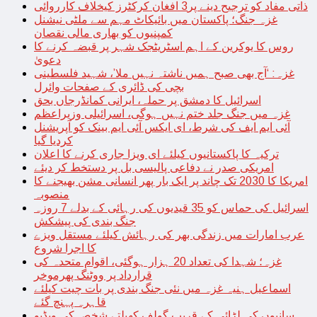
ذاتی مفاد کو ترجیح دینے پر3 افغان کرکٹرز کیخلاف کارروائی
غزہ جنگ؛ پاکستان میں بائیکاٹ مہم سے ملٹی نیشنل
کمپنیوں کو بھاری مالی نقصان
روس کا یوکرین کے اہم اسٹریٹجک شہر پر قبضہ کرنے کا
دعویٰ
غزہ: ‘آج بھی صبح ہمیں ناشتہ نہیں ملا’، شہید فلسطینی
بچی کی ڈائری کے صفحات وائرل
اسرائیل کا دمشق پر حملہ، ایرانی کمانڈرجاں بحق
غزہ میں جنگ جلد ختم نہیں ہوگی، اسرائیلی وزیراعظم
آئی ایم ایف کی شرط، ای ایکس آئی ایم بینک کو آپریشنل
کردیا گیا
ترکیہ کا پاکستانیوں کیلئے ای ویزا جاری کرنے کا اعلان
امریکی صدر نے دفاعی پالیسی بل پر دستخط کر دیئے
امریکا کا 2030 تک چاند پر ایک بار پھر انسانی مشن بھیجنے کا
منصوبہ
اسرائیل کی حماس کو 35 قیدیوں کی رہائی کے بدلے 7 روزہ
جنگ بندی کی پیشکش
عرب امارات میں زندگی بھر کی رہائش کیلئے مستقل ویزے
کا اجرا شروع
غزہ؛ شہدا کی تعداد 20 ہزار ہوگئی، اقوام متحدہ کی
قرارداد پر ووٹنگ پھرموخر
اسماعیل ہنیہ غزہ میں نئی جنگ بندی پر بات چیت کیلئے
قاہرہ پہنچ گئے
سانپوں کی لڑائی کے قریب گولف کھیلتے شخص کی ویڈیو