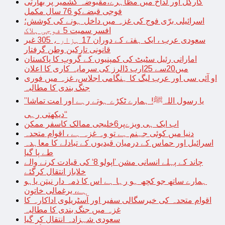
کارگل اور لداخ میں مظاہرے،مقبوضہ کشمیر پر بھارتی
فوجی قبضےکو 76 سال مکمل
اسرائیلی برّی فوج کی غزہ میں داخل ہونے کی کوشش؛
افسر سمیت 5 فوجی ہلاک
سعودی عرب ، ایک ہفتے کے دوران 17 ہزار ، 305 غیر
قانونی تارکین وطن گرفتار
اماراتی رئیل سٹیٹ کی کمپنیوں کے گروپ کا پاکستان
میں20سے 25ارب ڈالرز کی سرمایہ کاری کا اعلان
او آئی سی اور عرب لیگ کا ہنگامی اجلاس، غزہ میں فوری
جنگ بندی کا مطالبہ
’’یا رسول اللہﷺ! ہمارے ٹکڑے ہوتے رہے اور امت تماشا
دیکھتی رہی‘‘
اب ایک ہی ویزےپر6خلیجی ممالک کاسفر ممکن
دنیا میں کوئی جہنم ہے تو وہ غزہ ہے ، اقوام متحدہ
اسرائیل اور حماس کے درمیان قیدیوں کے تبادلے کا معاہدہ
طے پا گیا
چاند کے پہلے انسانی مشن ’اپولو 8‘ کی قیادت کرنے والے
خلاباز انتقال کرگئے
ہمارے ساتھ جو کچھ ہو رہا ہے اس کا ذمہ دار نیتن یاہو
ہے، یرغمالی خاتون
اقوام متحدہ کی خیرسگالی سفیر اور آسٹریلوی اداکارہ کا
غزہ میں جنگ بندی کا مطالبہ
سعودی شہزادہ انتقال کر گیا