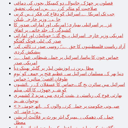
فصلوں پر چھڑکے جانیوالے دو کیمیکل بچوں کی دماغی
صلاحیت کو متاثر کررہے ہیں، امریکی تحقیق
جب تک امریکا ہے اسرائیل کو دفاع کی فکر نہیں کرنی
چاہیے: وزیر خارجہ بلنکن
غزہ پر اسرائیلی بمباری؛ امریکی اور اماراتی صدور کا
کشیدگی کے جلد خاتمے پر اتفاق
امریکی وزیر خارجہ اسرائیل پہنچ گئے؛ جوبائیڈن اور اماراتی
صدر کی ٹیلی فونک گفتگو
’آزاد ریاست فلسطینیوں کا حق ہے‘؛ روسی صدر نے ثالثی کی
پیشکش کردی
حماس خون کا پیاسا، اسرائیل پر حملے شیطانی عمل ہے:
امریکی صدر
مظاہرین نے اپوزیشن لیڈر پر گلیٹر پھینک دیا
دنیا بھر کے مسلمان اسرائیل سے عظیم فتح پر جمعے کو ’یومِ
طوفانِ اقصیٰ‘ منائیں؛ حماس
اسرائیل میں سائرن بج گئے،حماس کا عسقلان کے رہائشیوں
کو شہر چھوڑنے کا الٹی میٹم
بھارتی فوج کی ریاستی دہشت گردی میں مزید 2 کشمیری
نوجوان شہید
< > صیہونی حکومت پر حملہ کرنے والوں کے ہاتھ چومتے
ہیں؛ خامنہ ای
حملے کی دھمکی ،ہیمبرگ ایئر پورٹ پر فلائیٹ آپریشن
معطل
بنگلادیش کی سابق وزیراعظم کی طبیعت انتہائی ناساز