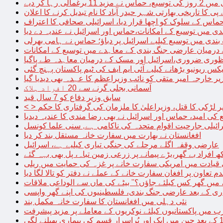
الی رہا کر دیے
پی کا تاریخی بھارتی شہر حیدر آباد کا نام تبدیل کرنے کا اعلان
 حماس کے سلوک کو اچھا قرار دیا، اسرائیلی صحافی کا اعتراف
دی میں توسیع کے امکانات،حماس اور اسرائیل نے عندیہ دے دیا
 بندی میں توسیع کیلیے اسرائیل پر دباؤ؛ حماس نے ہامی بھرلی
 درمیان عارضی جنگ بندی کے معاہدے میں توسیع کے امکانات
نظوری ضروری،اسرائیل اور مسک کے درمیان معاہدہ طے پاگیا
کس ریونیو بڑھانے کیلیے آئی ایم ایف کی ٹیم پاکستان پہنچ گئی
یر خارجہ امیر متقی کو نائب وزیراعظم کا عہدہ بھی دیدیا گیا
آسمانی بجلی گرنے سے 20 افراد ہلاک
سابق وزیر دفاع کو 7 سال قید
پر لڑکی کا قتل، وزیراعلیٰ کا ملزمان کی گرفتاری کا حکم
کی امید، حماس اور اسرائیل نے بھی رضا مندی کا عندیہ دیدیا
ائیلی جارحیت اقوام متحدہ کی ناکامی ہے, سنی علما کونسل
افغانستان نے بھارت میں سفارت خانہ مستقل بند کر دیا
عارضی وقفہ اگلے مرحلے کی جنگی تیاری کیلیے ہے، اسرائیل
 قیادت میں امریکی سفارت خانے پر غزہ کی حمایت میں ریلی
م تعاون پر افغان سفارت خانے کے عملے نے دفتر کو تالا لگا دیا
 میں گھر کس کیلئے جاؤں؟” بیٹے کی ماں سے الوداعی ملاقات
نئی دہلی میں افغانستان کا سفارت خانہ مکمل بند
میں پاکستانیوں کیلئے نوکریوں کے معاملے پر مزید پیشرفت