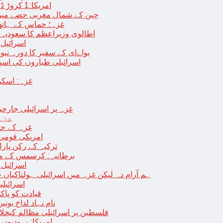
امریکا:1 کروڑ ڈالرز سے زائد مالیت کی ای-سگریٹس اسمگل کرنے کی کوشش
چین کے شمال مغربی حصے میں زلزلے سے ہلاک
غزہ؛ حماس کے ہاتھوں مزید 7 اسرائیلی فوجی ہلاک، 
اطالوی وزیراعظم کا سعودیہ 
اسرائیل کا
یواےای کے سفیر کا دورہ نیو
اسرائیلی طیاروں کی اسپتال اور 
غزہ: اسکو
غزہ پر اسرائیلی جارحیت 70 ویں روز بھی جاری: 18فلسطینی شہید ، در
دن 
“غزہ کے حا
امریکی قومی 
ترکیہ کے رکن پارل
برطانیہ: کرسمس کے موق
اسرائیل 
ہم آرام دہ لیکن غزہ میں اسرائیلی ہولناکیاں ج
اسرائیل
افغان حکومت TTP 
نام نہاد لداخ یون
فلسطین پر اسرائیلی مظالم کیخلاف
امریکا: یہودیو