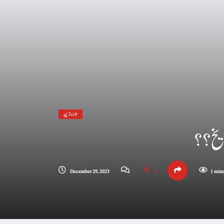
تازہ ترین
یخ ؟؟
December 29, 2023
8
1 minu