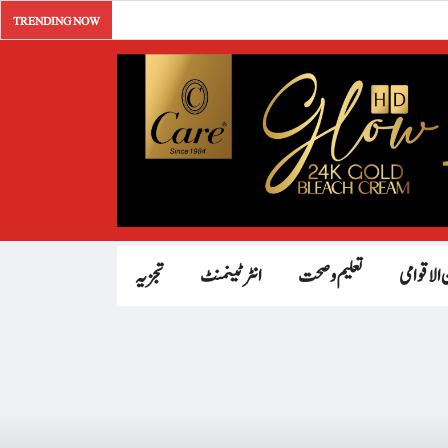
TRENDING NOW
 الاقوامی
تعلیم و صحت
انٹرٹینمنٹ
تجزیہ