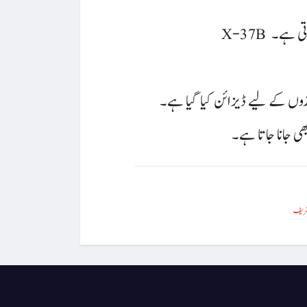
اتی ہے۔
زوں کے لیے ڈیزائن کیا گیا ہے۔
ی جانا جاتا ہے۔
شریف