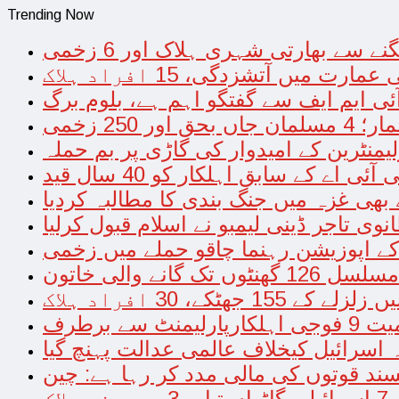
Trending Now
ے سے بھارتی شہری ہلاک اور 6 زخمی
ت میں آتشزدگی، 15 افراد ہلاک
آئی ایم ایف سے گفتگو اہم ہے، بلوم برگ
 250 زخمی
یمنٹرین کے امیدوار کی گاڑی پر بم حملہ
ے کے سابق اہلکار کو 40 سال قید
بھی غزہ میں جنگ بندی کا مطالبہ کردیا
وی تاجر ڈینی لیمبو نے اسلام قبول کرلیا
کے اپوزیشن رہنما چاقو حملے میں زخمی
مسلسل 126 گھنٹوں تک گانے والی خاتون
 جھٹکے، 30 افراد ہلاک
اسرائیل کیخلاف عالمی عدالت پہنچ گیا
ند قوتوں کی مالی مدد کر رہا ہے: چین
اک