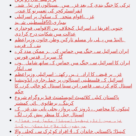
ترکی کا جنگ بندی کے بعد غزہ میں ہسپتالوں اور تباہ شدہ
انفرانسٹرکچر کی تعمیرنو کا عندیہ
غزہ ،اقوام متحدہ کے سکول پر اسرائیلی
بمباری،50فلسطینی شہید
جنوبی افریقا نے اسرائیل کیخلاف بین الاقوامی فوجداری
عدالت میں شکایت درج کرا دی
ہالینڈ میں پہلی بار مسلم تارکین وطن خاتون وزیراعظم
بننے کے قریب
ایران اسرائیل سے جنگ میں حماس کی ہر ممکن مدد کرے
گا: سربراہ قدس فورس
ایران کا اسرائیل سے جنگ میں حماس کے ساتھ شامل ہونے
سے انکار
غزہ پر قبضے کا ارادہ نہیں رکھتے: اسرائیلی وزیراعظم
اسرائیل کے فلسطینی اسپتالوں پر حملےجاری، انڈونیشیا
اسپتال کام کرنےسے قاصر، ابن سینا اسپتال کو خالی کرنے کا
حکم
پاکستان کیلیے کلائمیٹ انویسٹمنٹ فنڈ پروگرام شروع
کرینگے، برطانوی ہائی کمشنر
ٹینکوں کا محاصرہ، ڈرونز کی پرواز، بجلی پانی بند، غزہ کے
اسپتال جیل کا منظر پیش کرنے لگے
غزہ میں انڈونیشیا اسپتال مکمل غیر فعال،
مریضوں کا علاج ناممکن ہوگیا
کینیڈا؛ پاکستانی خاندان کے 4 افراد کو ٹرک سے کچلنے والا