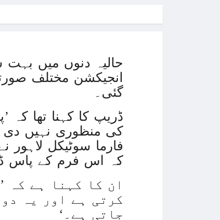
حالیہ دنوں میں بہت 
انجیکشن مختلف صورتو
گئی۔
ڈریپ کا کہنا تھا کہ ’
کی منظوری نہیں دی گ
فارما سوٹیکل لاہور ن
کہ اس فرم کے پاس ڈر
ان کا کہنا ہے کہ ’
کرتی ہے اور یہ دوا
جاتی ہے۔‘