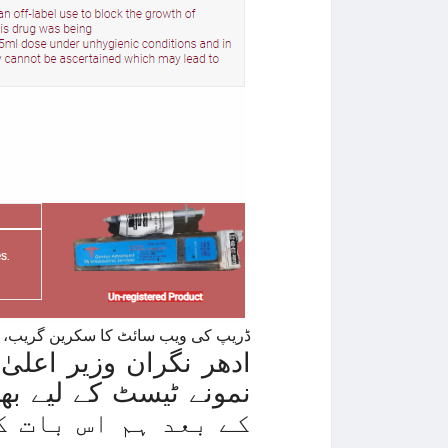
ڈریپ کی ویب سائٹ کا سکرین گریب، جہ
ادھر نگران وزیر اعلی
کے بعد ہم اس بات ک