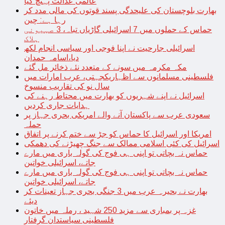
عالمی عدالت پہنچ گیا
بھارت بلوچستان کی علیحدگی پسند قوتوں کی مالی مدد کر
رہا ہے: چین
حماس کے حملوں میں 7 اسرائیلی گاڑیاں تباہ، 3 صہیونی
ہلاک
اسرائیلی جارحیت نے اپنا فوجی اور سیاسی انجام لکھ
دیا،اسامہ حمدان
مکہ مکرمہ میں سونے کے متعدد نئے ذخائر مل گئے
فلسطینی مسلمانوں سے اظہاریکجہتی، عرب امارات میں
سال نو کی تقاریب منسوخ
اسرائیل نے اپنے شہریوں کو بھارت میں محتاط رہنے کی
ہدایات جاری کردیں
سعودی عرب سے پاکستان آنے والے امریکی بحری جہاز پر
حملہ
امریکا اور اسرائیل کا حماس کو جڑ سے ختم کرنے پر اتفاق
اسرائیل کی کئی اسلامی ممالک سے جنگ چھیڑنے کی دھمکی
حماس نہ بچاتی تو اپنی ہی فوج کی گولہ باری میں مارے
جاتے، اسرائیلی خواتین
حماس نہ بچاتی تو اپنی ہی فوج کی گولہ باری میں مارے
جاتے، اسرائیلی خواتین
بھارت نے بحیرہ عرب میں 3 جنگی بحری جہاز تعینات کر
دیئے
غزہ پر بمباری سے مزید 250 شہید ، رملہ میں خاتون
فلسطینی سیاستدان گرفتار