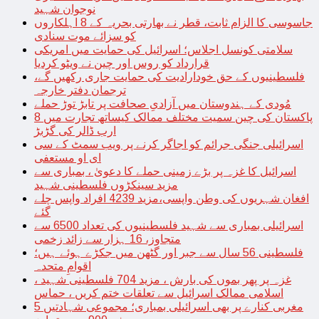
نوجوان شہید
جاسوسی کا الزام ثابت، قطر نے بھارتی بحریہ کے 8 اہلکاروں
کو سزائے موت سنادی
سلامتی کونسل اجلاس؛ اسرائیل کی حمایت میں امریکی
قرارداد کو روس اور چین نے ویٹو کردیا
فلسطینیوں کے حق خودارادیت کی حمایت جاری رکھیں گے،
ترجمان دفتر خارجہ
مُودی کے ہندوستان میں آزادیِ صحافت پر تابڑ توڑ حملے
پاکستان کی چین سمیت مختلف ممالک کیساتھ تجارت میں 8
ارب ڈالر کی گڑبڑ
اسرائیلی جنگی جرائم کو اجاگر کرنے پر ویب سمٹ کے سی
ای او مستعفی
اسرائیل کا غزہ پر بڑے زمینی حملے کا دعویٰ ، بمباری سے
مزید سینکڑوں فلسطینی شہید
افغان شہریوں کی وطن واپسی،مزید 4239 افراد واپس چلے
گئے
اسرائیلی بمباری سے شہید فلسطینیوں کی تعداد 6500 سے
متجاوز، 16 ہزار سے زائد زخمی
فلسطینی 56 سال سے جبر اور گٹھن میں جکڑے ہوئے ہیں؛
اقوامِ متحدہ
غزہ پر پھر بموں کی بارش ، مزید 704 فلسطینی شہید ،
اسلامی ممالک اسرائیل سے تعلقات ختم کریں ، حماس
مغربی کنارے پر بھی اسرائیلی بمباری؛ مجموعی شہادتیں 5