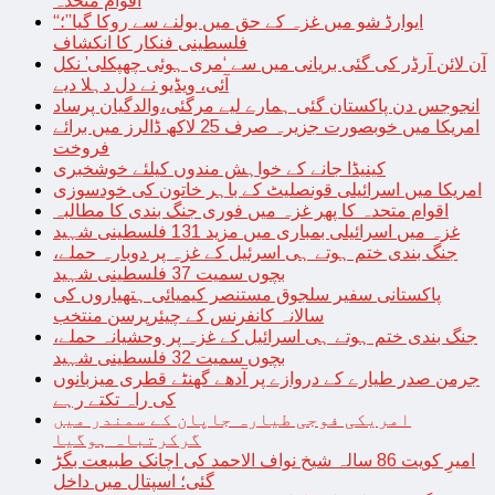
اقوام متحدہ
“ایوارڈ شو میں غزہ کے حق میں بولنے سے روکا گیا”؛
فلسطینی فنکار کا انکشاف
آن لائن آرڈر کی گئی بریانی میں سے ‘مری ہوئی چھپکلی’ نکل
آئی، ویڈیو نے دل دہلا دیے
انجوجس دن پاکستان گئی ہمارے لیے مرگئی،والدگیان پرساد
امریکا میں خوبصورت جزیرہ صرف 25 لاکھ ڈالرز میں برائے
فروخت
کینیڈا جانے کے خواہش مندوں کیلئے خوشخبری
امریکا میں اسرائیلی قونصلیٹ کے باہر خاتون کی خودسوزی
اقوام متحدہ کا پھر غزہ میں فوری جنگ بندی کا مطالبہ
غزہ میں اسرائیلی بمباری میں مزید 131 فلسطینی شہید
جنگ بندی ختم ہوتے ہی اسرئیل کے غزہ پر دوبارہ حملے،
بچوں سمیت 37 فلسطینی شہید
پاکستانی سفیر سلجوق مستنصر کیمیائی ہتھیاروں کی
سالانہ کانفرنس کے چیئرپرسن منتخب
جنگ بندی ختم ہوتے ہی اسرائیل کے غزہ پر وحشیانہ حملے،
بچوں سمیت 32 فلسطینی شہید
جرمن صدر طیارے کے دروازے پر آدھے گھنٹے قطری میزبانوں
کی راہ تکتے رہے
امریکی فوجی طیارہ جاپان کے سمندر میں
گرکرتباہ ہوگیا
امیرِ کویت 86 سالہ شیخ نواف الاحمد کی اچانک طبیعت بگڑ
گئی؛ اسپتال میں داخل