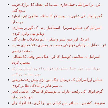
غزہ پر اسرائیلی حملےجاری ،شہدا کی تعداد 12ہزارکےقریب
پہنچ گئی
گوجرانوالہ کی خاتون نے یونیسکو کا سالانہ عالمی ٹیچر ایوارڈ
جیت لیا
اسرائیل کی حماس سربراہ اسماعیل ہنیہ کے گھر پر بمباری؛
ویڈیو بھی وائرل کردی
امریکہ اور چین شیر و شکر ، اہم معاملات طے پا گئے
غزہ ، قاتل اسرائیلی فوج کی مسجد پر بمباری ، 50 نمازی شہید
، متعدد زخمی
اسرائیل نے سلامتی کونسل کا غزہ جنگ میں وقفے کا مطالبہ
مسترد کردیا
برطانیہ: غزہ جنگ بندی کی قرارداد پر لیبر پارٹی
میں بغاوت ہوگئی
حماس اوراسرائیل کے درمیان جنگ میں بڑی پیش رفت،فریقین
نے سیز فائر پر آمادگی ظاہر کردی
گوجرانوالہ کی رفعت عارف نے یونیسکو کا سالانہ عالمی ٹیچر
ایوارڈ جیت لیا
مقبوضہ کشمیر ، مسافر بس کھائی میں جا گری ، 30 افراد جاں