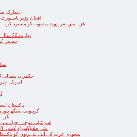
ڈنمارک میں
افغان وزیر پاسپورٹ 
غزہ میں بفر زون منصوبے کو مسترد کرتے ہی
بھارت،26 سالہ ڈاکٹر شاہانہ نے جہیز کے تقاضے پر اپنی زندگی کا خاتمہ کر لیا
حماس کی 
سکھ
حکمراں شمالی کور
امریکہ چین
ا
پاکستان اسر
گرپتونت سنگھ پنوں ق
غزہ ک
< > اسرائیلی فوج نے جیل 
9 مئی جلاؤگھیراؤ کیس: 8 پی ٹی آئی رہنماؤں کے ناقابل ضمانت وارنٹ گرفتاری جاری
سعودی عرب کی اپنے شہریوں کو پاکستان سمیت 25 ممالک جانے سے اجتناب