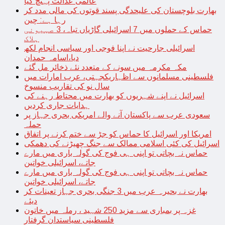
عالمی عدالت پہنچ گیا
بھارت بلوچستان کی علیحدگی پسند قوتوں کی مالی مدد کر
رہا ہے: چین
حماس کے حملوں میں 7 اسرائیلی گاڑیاں تباہ، 3 صہیونی
ہلاک
اسرائیلی جارحیت نے اپنا فوجی اور سیاسی انجام لکھ
دیا،اسامہ حمدان
مکہ مکرمہ میں سونے کے متعدد نئے ذخائر مل گئے
فلسطینی مسلمانوں سے اظہاریکجہتی، عرب امارات میں
سال نو کی تقاریب منسوخ
اسرائیل نے اپنے شہریوں کو بھارت میں محتاط رہنے کی
ہدایات جاری کردیں
سعودی عرب سے پاکستان آنے والے امریکی بحری جہاز پر
حملہ
امریکا اور اسرائیل کا حماس کو جڑ سے ختم کرنے پر اتفاق
اسرائیل کی کئی اسلامی ممالک سے جنگ چھیڑنے کی دھمکی
حماس نہ بچاتی تو اپنی ہی فوج کی گولہ باری میں مارے
جاتے، اسرائیلی خواتین
حماس نہ بچاتی تو اپنی ہی فوج کی گولہ باری میں مارے
جاتے، اسرائیلی خواتین
بھارت نے بحیرہ عرب میں 3 جنگی بحری جہاز تعینات کر
دیئے
غزہ پر بمباری سے مزید 250 شہید ، رملہ میں خاتون
فلسطینی سیاستدان گرفتار