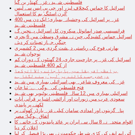
فلسطینی شہید ، غزہ کھنڈر بن گیا
اسرائیل کا حماس کیخلاف لیزر اور جی پی ایس سے لیس
‘آئرن اسٹنگ’ بم کا استعمال
غزہ پر اسرائیل کی وحشیانہ بمباری؛ ایک دن میں 400
فلسطینی شہید
فرانسیسی صدر ایمانوئل میکرون کل اسرائیل پہنچیں گے
اسرائیل حماس کشیدگی چین نے مشرق وسطیٰ میں 6 بحری
جنگی جہاز تعینات کر دیئے
بھارتی فوج کی ریاستی دہشت گردی میں 2 کشمیری
نوجوان شہید
اسرائیل کی غزہ پر جارحیت جاری، 24 گھنٹوں کے دوران کم
از کم 400 فلسطینی شہید
براعظم افریقا میں پایا جانے والا انوکھا
درخت، جسے کاٹنے پر ’لہو‘ رسنے لگتا ہے
غزہ کی معروف شاعرہ بھی اسرائیلی بمباری میں شہید
فتح فلسطین کی ہوگی ہے: ثنا خان
اسرائیلی بمباری میں 12 سالہ فلسطینی یوٹیوبر بھی شہید
سعودی عرب میں زیورات اور آرائشی اشیا پر قرآنی آیات
لکھنے پر پابندی
پناہ گزینوں اور امدادی سامان کیلیے غزہ بارڈر کھولنے پر
اتفاق ہوگیا؛ مصر
اقوام متحدہ نے 8 سال سے ایران پر عائد پابندیوں کے خاتمے کا
اعلان کر دیا
آئی ایم ایف کی کڑی شرط، حکومت نے بھی بڑا فیصلہ کر لیا