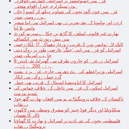
غزہ میں ایمبولینسز پر اسرائیلی حملےسےخوفزدہ
ہوں:سیکرٹری جنرل اقوام متحدہ
غزہ میں خون آلود بچوں کی تصاویر دیکھ کر آنسو آ جاتے
ہیں، روسی صدر
اردن اور بولیویا کے بعد بحرین نے بھی اسرائیل سے اپنا سفیر
واپس بلا لیا
بھارت غیر قانونی اسلحے کا گڑھ بن چکاہے،سپریم کورٹ
میں پیش رپورٹ میں انکشاف
ٹانک اڈہ:پولیس وین کےقریب زوردار دھماکہ,7اہلکارزخمی
اسرائیل کو غزہ میں اپنی ‘جنگ’ عارضی طور پر روک دینی
چاہیے، امریکی صدر
اسرائیل نے غزہ کو چاروں طرف سے گھیرلیا، شہادتیں 9
ہزار 200 ہوگئیں
اسرائیلی وزیراعظم کی ہٹ دھرمی جاری، غزہ پر دہشت
گرد حملے روکنے سے انکار
اسرائیل کا انڈونیشیا اسپتال کے قریب بھی حملہ
اسرائیل ٹینکوں کے غزہ میں داخلے کے خلاف حماس کی
شدید مزمت
پاکستان کے خلاف پروپیگنڈا مہم میں افغان بھارت گٹھ جوڑ
بے نقاب
میکڈونلڈ اور دیگر فوڈ چینز کو مشرق وسطی میں لاکھوں
ڈالر کا نقصان
فلسطینی بچوں کی شہادت پر اسرائیل و بھارت کا گھناؤنا
پروپیگنڈا بے نقاب