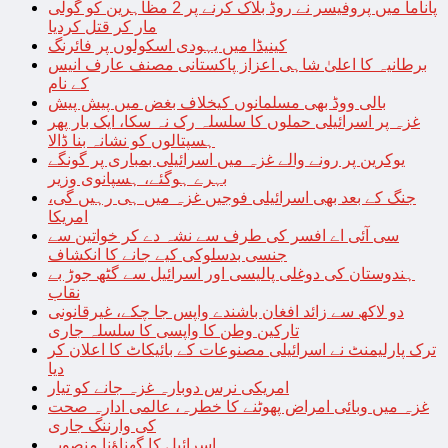
پاناما میں پروفیسر نے روڈ بلاک کرنے پر 2 مظاہرین کو گولی
مار کر قتل کردیا
کینیڈا میں یہودی اسکولوں پر فائرنگ
برطانیہ کا اعلیٰ شاہی اعزاز پاکستانی مصنف عارف انیس
کے نام
بالی ووڈ بھی مسلمانوں کیخلاف بغض میں پیش پیش
غزہ پر اسرائیلی حملوں کا سلسلہ رک نہ سکا، ایک بار پھر
ہسپتالوں کو نشانہ بنا ڈالا
یوکرین پر رونے والے غزہ میں اسرائیلی بمباری پر گونگے
بہرے ہوگئے، ہسپانوی وزیر
جنگ کے بعد بھی اسرائیلی فوجیں غزہ میں ہی رہیں گی،
امریکا
سی آئی اے افسر کی طرف سے نشہ دے کر خواتین سے
جنسی بدسلوکی کیے جانے کا انکشاف
ہندوستان کی دوغلی پالیسی اور اسرائیل سے گٹھ جوڑ بے
نقاب
دو لاکھ سے زائد افغان باشندے واپس جا چکے، غیرقانونی
تارکین وطن کا واپسی کا سلسلہ جاری
ترک پارلیمنٹ نے اسرائیلی مصنوعات کے بائیکاٹ کا اعلان کر
دیا
امریکی نرس دوبارہ غزہ جانے کو تیار
غزہ میں وبائی امراض پھوٹنے کا خطرہ، عالمی ادارہ صحت
کی وارننگ جاری
اسرائیل کا گھناؤنا منصوبہ