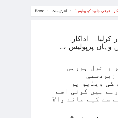
انٹرٹینمنٹ
Home
 کرلیا۔ اداکارہ
ں وہاں پرپولیس نے
ر وائرل ہورہی
زبردستی
 کی ویڈیو پر
ہے ہیں کوئی اسے
 سے کیے جانے والا