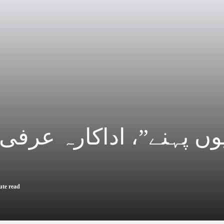
ute read