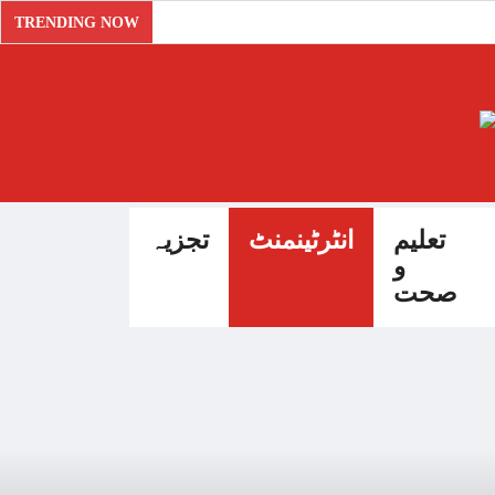
TRENDING NOW
تعلیم
انٹرٹینمنٹ
تجزیہ
و
صحت