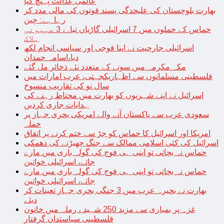
عالمی عدالت پہنچ گیا
بھارت بلوچستان کی علیحدگی پسند قوتوں کی مالی مدد کر
رہا ہے: چین
حماس کے حملوں میں 7 اسرائیلی گاڑیاں تباہ، 3 صہیونی
ہلاک
اسرائیلی جارحیت نے اپنا فوجی اور سیاسی انجام لکھ
دیا،اسامہ حمدان
مکہ مکرمہ میں سونے کے متعدد نئے ذخائر مل گئے
فلسطینی مسلمانوں سے اظہاریکجہتی، عرب امارات میں
سال نو کی تقاریب منسوخ
اسرائیل نے اپنے شہریوں کو بھارت میں محتاط رہنے کی
ہدایات جاری کردیں
سعودی عرب سے پاکستان آنے والے امریکی بحری جہاز پر
حملہ
امریکا اور اسرائیل کا حماس کو جڑ سے ختم کرنے پر اتفاق
اسرائیل کی کئی اسلامی ممالک سے جنگ چھیڑنے کی دھمکی
حماس نہ بچاتی تو اپنی ہی فوج کی گولہ باری میں مارے
جاتے، اسرائیلی خواتین
حماس نہ بچاتی تو اپنی ہی فوج کی گولہ باری میں مارے
جاتے، اسرائیلی خواتین
بھارت نے بحیرہ عرب میں 3 جنگی بحری جہاز تعینات کر
دیئے
غزہ پر بمباری سے مزید 250 شہید ، رملہ میں خاتون
فلسطینی سیاستدان گرفتار