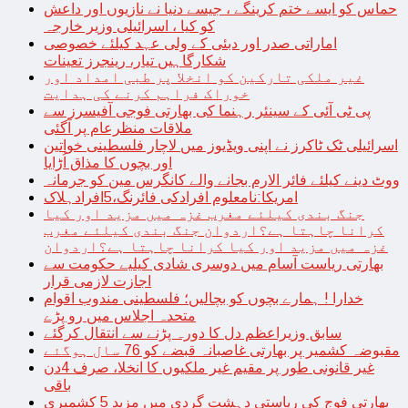
حماس کو ایسے ختم کرینگے ، جیسے دنیا نے نازیوں اور داعش
کو کیا ، اسرائیلی وزیر خارجہ
اماراتی صدر اور دبئی کے ولی عہد کیلئے خصوصی
شکارگاہیں تیار، رینجرز تعینات
غیر ملکی تارکین کو انخلا پر طبی امداد اور
خوراک فراہم کرنے کی ہدایت
پی ٹی آئی کے سینئر رہنما کی بھارتی فوجی آفیسرز سے
ملاقات منظرعام پر آگئی
اسرائیلی ٹک ٹاکرز نے اپنی ویڈیوز میں لاچار فلسطینی خواتین
اور بچوں کا مذاق اُڑایا
ووٹ دینے کیلئے فائر الارم بجانے والے کانگرس مین کو جرمانہ
امریکا:نامعلوم افرادکی فائرنگ،5افرادہلاک
جنگ بندی کیلئے مغرب غزہ میں مزید اور کیا
کرانا چاہتا ہے؟اردوان جنگ بندی کیلئے مغرب
غزہ میں مزید اور کیا کرانا چاہتا ہے؟اردوان
بھارتی ریاست آسام میں دوسری شادی کیلیے حکومت سے
اجازت لازمی قرار
خدارا ! ہمارے بچوں کو بچالیں؛ فلسطینی مندوب اقوام
متحدہ اجلاس میں رو پڑے
سابق وزیراعظم دل کا دورہ پڑنے سے انتقال کرگئے
مقبوضہ کشمیر پر بھارتی غاصبانہ قبضے کو 76 سال ہوگئے
غیر قانونی طور پر مقیم غیر ملکیوں کا انخلا، صرف 4دن
باقی
بھارتی فوج کی ریاستی دہشت گردی میں مزید 5 کشمیری