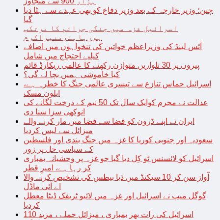
ہزار 900 سے متجاوز
چین؛ وزیر خارجہ کے بعد وزیر دفاع کو بھی عہدے سے ہٹا دیا
گیا
اسرائیل غزہ میں جنگی جرائم کا مرتکب
ہورہاہے،منیراکرم
آئس لینڈ کی وزیراعظم خواتین کی تنخواہوں میں اضافے
کیلیے احتجاج میں شامل
پیروں پر 30 تلواریں متوازن رکھنے کا عالمی ریکارڈ قائم
کیا خاموشی ہمیں بچا لے گی؟
اسرائیل حماس تنازع سے تیسری عالمی جنگ کا خطرہ ہے،
ایلون مسک
عدالت نے مجرم کوایک سال تک 50 نیم کے درخت لگانے کی
انوکھی سزا سنا دی
ایران نے اپنے ڈرون کو فضا سے فضا میں مار کرنے والے
میزائل سے لیس کردیا
سعودیہ اور جنوبی کوریا کا غزہ میں جنگ بندی اور فلسطین
کے سیاسی حل پر زور
اسرائیل کو لائسنس ٹو کِل دیا گیا جو غزہ پر وحشیانہ بمباری
کر رہا ہے، امیرِ قطر
آواز سن کر 10 سیکنڈ میں ذیا بیطس کی تشخیص کرنے والا
اے آئی ماڈل
گوگل میپ نے اسرائیل اور غزہ میں لائیو ٹریفک ڈیٹا معطل
کردیا
اسرائیل کی رات بھر بمباری ، میزائل حملے ، مزید 110