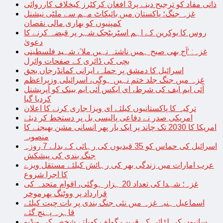
ذاتی مفاد کو ترجیح دینے پر3 افغان کرکٹرز کیخلاف کارروائی
غزہ جنگ؛ پاکستان میں بائیکاٹ مہم سے ملٹی نیشنل
کمپنیوں کو بھاری مالی نقصان
روس کا یوکرین کے اہم اسٹریٹجک شہر پر قبضہ کرنے کا
دعویٰ
غزہ: ‘آج بھی صبح ہمیں ناشتہ نہیں ملا’، شہید فلسطینی
بچی کی ڈائری کے صفحات وائرل
اسرائیل کا دمشق پر حملہ، ایرانی کمانڈرجاں بحق
غزہ میں جنگ جلد ختم نہیں ہوگی، اسرائیلی وزیراعظم
آئی ایم ایف کی شرط، ای ایکس آئی ایم بینک کو آپریشنل
کردیا گیا
ترکیہ کا پاکستانیوں کیلئے ای ویزا جاری کرنے کا اعلان
امریکی صدر نے دفاعی پالیسی بل پر دستخط کر دیئے
امریکا کا 2030 تک چاند پر ایک بار پھر انسانی مشن بھیجنے کا
منصوبہ
اسرائیل کی حماس کو 35 قیدیوں کی رہائی کے بدلے 7 روزہ
جنگ بندی کی پیشکش
عرب امارات میں زندگی بھر کی رہائش کیلئے مستقل ویزے
کا اجرا شروع
غزہ؛ شہدا کی تعداد 20 ہزار ہوگئی، اقوام متحدہ کی
قرارداد پر ووٹنگ پھرموخر
اسماعیل ہنیہ غزہ میں نئی جنگ بندی پر بات چیت کیلئے
قاہرہ پہنچ گئے
سانپوں کی لڑائی کے قریب گولف کھیلتے شخص کی ویڈیو