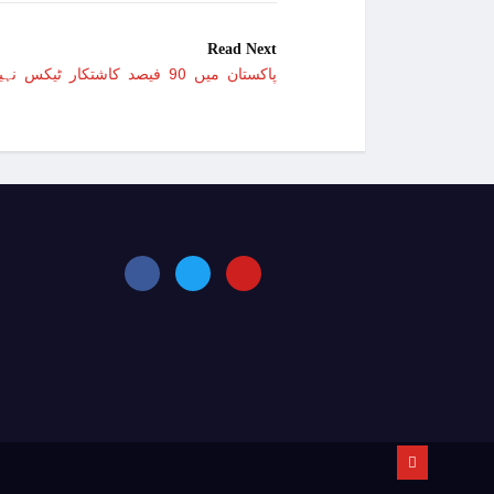
Read Next
پاکستان میں 90 فیصد کاشتکار ٹیکس نہیں دیتے، عالمی بینک