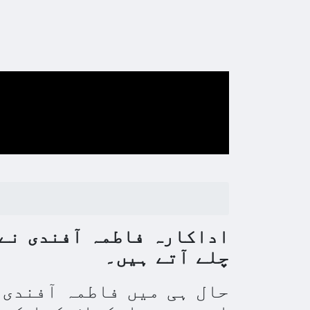
اداکارہ فاطمہ آفندی نے 
چلے آتے ہیں۔
حال ہی میں فاطمہ آفندی 