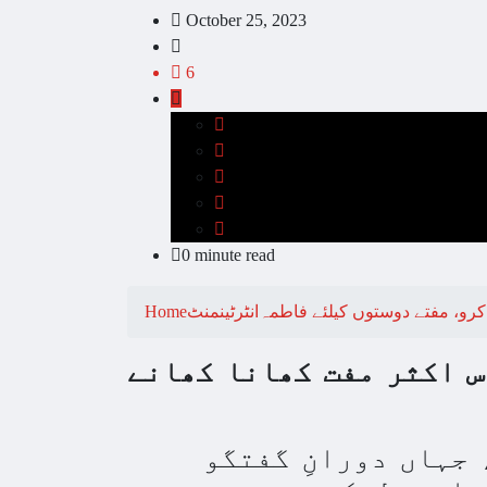
October 25, 2023
6
0 minute read
انٹرٹینمنٹ
Home
س اکثر مفت کھانا کھانے
 جہاں دورانِ گفتگو